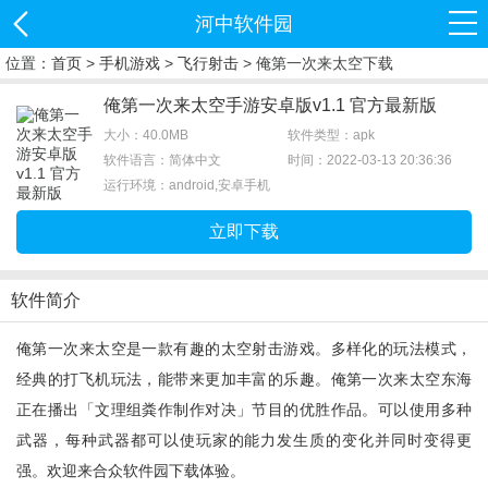
河中软件园
位置：
首页
>
手机游戏
>
飞行射击
> 俺第一次来太空下载
俺第一次来太空手游安卓版v1.1 官方最新版
大小：40.0MB
软件类型：apk
软件语言：简体中文
时间：2022-03-13 20:36:36
运行环境：android,安卓手机
立即下载
软件简介
俺第一次来太空是一款有趣的太空射击游戏。多样化的玩法模式，
经典的打飞机玩法，能带来更加丰富的乐趣。俺第一次来太空东海
正在播出「文理组粪作制作对决」节目的优胜作品。可以使用多种
武器，每种武器都可以使玩家的能力发生质的变化并同时变得更
强。欢迎来合众软件园下载体验。