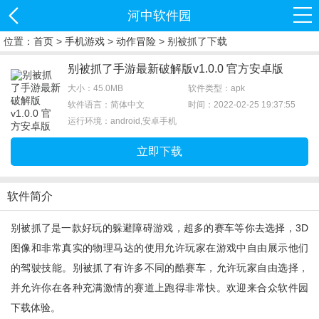
河中软件园
位置：
首页
>
手机游戏
>
动作冒险
> 别被抓了下载
别被抓了手游最新破解版v1.0.0 官方安卓版
大小：45.0MB
软件类型：apk
软件语言：简体中文
时间：2022-02-25 19:37:55
运行环境：android,安卓手机
立即下载
软件简介
别被抓了是一款好玩的躲避障碍游戏，超多的赛车等你去选择，3D
图像和非常真实的物理马达的使用允许玩家在游戏中自由展示他们
的驾驶技能。别被抓了有许多不同的酷赛车，允许玩家自由选择，
并允许你在各种充满激情的赛道上跑得非常快。欢迎来合众软件园
下载体验。