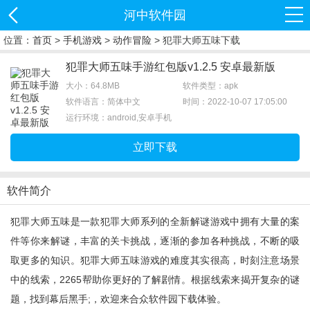
河中软件园
位置：
首页
>
手机游戏
>
动作冒险
> 犯罪大师五味下载
犯罪大师五味手游红包版v1.2.5 安卓最新版
大小：64.8MB
软件类型：apk
软件语言：简体中文
时间：2022-10-07 17:05:00
运行环境：android,安卓手机
立即下载
软件简介
犯罪大师五味是一款犯罪大师系列的全新解谜游戏中拥有大量的案
件等你来解谜，丰富的关卡挑战，逐渐的参加各种挑战，不断的吸
取更多的知识。犯罪大师五味游戏的难度其实很高，时刻注意场景
中的线索，2265帮助你更好的了解剧情。根据线索来揭开复杂的谜
题，找到幕后黑手;，欢迎来合众软件园下载体验。