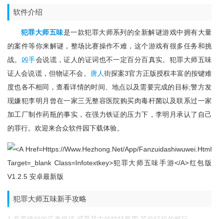
软件介绍
犯罪大师五味
是一款犯罪大师系列的全新解谜游戏中拥有大量
的案件等你来解谜，整场比赛操作不难，这个游戏有很多任务和挑
战。
凶手
会说谎，证人的证词也不一定百分百真实。犯罪大师五味
证人会说谎，但物证不会。
唐人
街探案3官方正版授权丰富的按键难
度也各不相同，查看详情的时间、地点以及需要完成的目标;警方发
现嫌犯李明月曾在一家三无整容医院购买肉毒杆菌以及联系过一家
加工厂制作药瓶的事实，在强力铁证的压力下，李明月承认了自己
的罪行。欢迎来合众软件园下载体验。
犯罪大师五味新手攻略