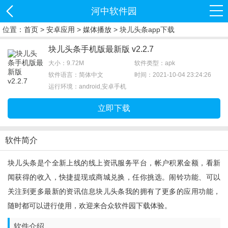
河中软件园
位置：
首页
>
安卓应用
>
媒体播放
> 块儿头条app下载
块儿头条手机版最新版 v2.2.7
大小：9.72M
软件类型：apk
软件语言：简体中文
时间：2021-10-04 23:24:26
运行环境：android,安卓手机
立即下载
软件简介
块儿头条是个全新上线的线上资讯服务平台，帐户积累金额，看新
闻获得的收入，快捷提现或商城兑换，任你挑选。闹铃功能、可以
关注到更多最新的资讯信息块儿头条我的拥有了更多的应用功能，
随时都可以进行使用，欢迎来合众软件园下载体验。
软件介绍