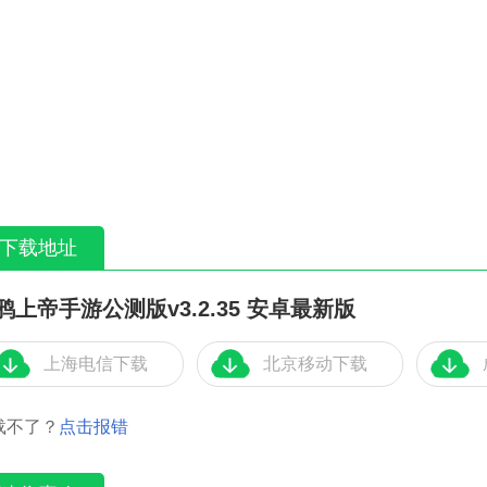
下载地址
鸦上帝手游公测版v3.2.35 安卓最新版
上海电信下载
北京移动下载
载不了？
点击报错