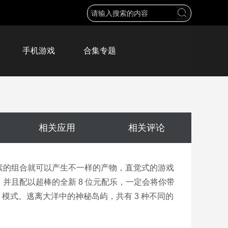
手机游戏
合集专题
相关应用
相关评论
素的组合就可以产生不一样的产物，直觉式的游戏
并且配以超棒的全新 8 位元配乐，一定会将你带
 模式。逃离大洋中的神秘岛屿，共有 3 种不同的