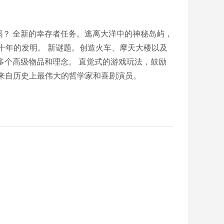
标吗？ 全新的幸存者任务。逃离大洋中的神秘岛屿，
纪中每十年的发明。 新谜题。创造火车、摩天大楼以及
0 多个高级物品和理念。 直觉式的游戏玩法，鼓励
来自历史上最伟大的哲学家和喜剧演员。