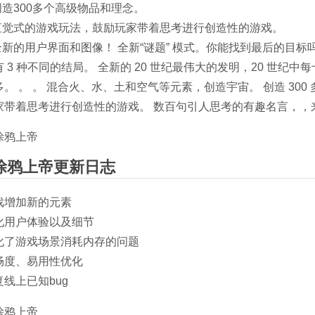
.创造300多个高级物品和理念。
.直觉式的游戏玩法，鼓励玩家带着思考进行创造性的游戏。
.全新的用户界面和图像！ 全新“谜题” 模式。你能找到最后的目
有 3 种不同的结局。 全新的 20 世纪最伟大的发明，20 世
多。 。 。 混合火、水、土和空气等元素，创造宇宙。 创造 30
家带着思考进行创造性的游戏。 数百句引人思考的有趣名言，，
涂鸦上帝更新日志
戏增加新的元素
化用户体验以及细节
化了游戏场景消耗内存的问题
畅度、易用性优化
复线上已知bug