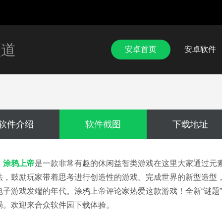
频道
安卓首页
安卓软件
软件介绍
软件截图
下载地址
涂鸦上帝
是一款非常有趣的休闲益智类游戏在这里大家通过元
法，鼓励玩家带着思考进行创造性的游戏。完成世界的新型造型，
电子游戏发端的年代。涂鸦上帝评论家热爱这款游戏！全新“谜题”
局。欢迎来合众软件园下载体验。