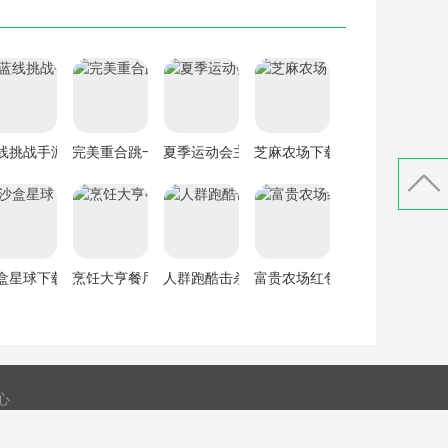
线挑战手游下载
完美重合跳一跳红包版手游下载
夏季运动会主题公园下载
芝麻农场下载
游下载
盒星球下载
烹饪大亨餐厅下载
人群跑酷击杀下载
富贵农场红包版手游下载
心
52号-1
鲁ICP备2022013352号-1