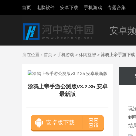
首页
电脑软件
安卓下载
手机游戏
专题合集
安卓
所在位置：
首页
>
手机游戏
>
休闲益智
>
涂鸦上帝手游下载
涂鸦上帝手游公测版v3.2.35 安卓
最新版
玩
到
安卓版下载
结