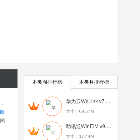
本类周排行榜
本类月排行榜
华为云WeLink v7.6.1 官方版
，
大小：69.57M
服
，同
助讯通WinEIM v9.9.8.5 官方版
大小：17.44M