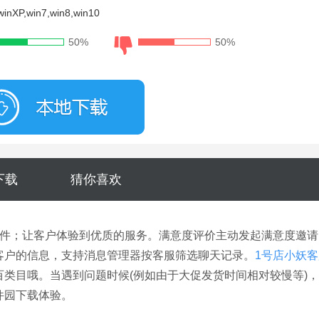
nXP,win7,win8,win10
50%
50%
大小：39.06M
下载
猜你喜欢
件；让客户体验到优质的服务。满意度评价主动发起满意度邀请
客户的信息，支持消息管理器按客服筛选聊天记录。
1号店小妖客
类目哦。当遇到问题时候(例如由于大促发货时间相对较慢等)
件园下载体验。