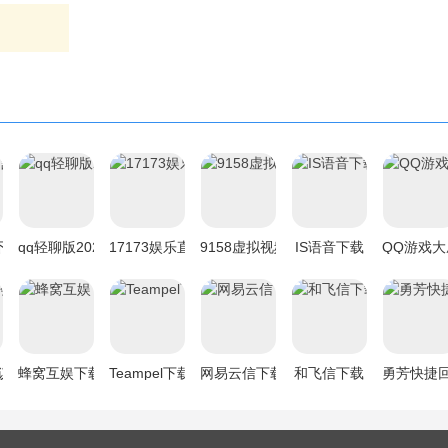
下载
qq轻聊版2021下载
17173娱乐直播下载
9158虚拟视频下载
IS语音下载
QQ游戏
议下载
蜂窝互娱下载
Teampel下载
网易云信下载
和飞信下载
勇芳快捷