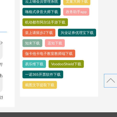
云上铺会员管理系统
文案大师下载
嗨格式录音大师下载
政务助手app
机动都市阿尔法手游下载
皇上请留步2下载
兴业证券优理宝下载
知末下载
遥知下载
伽卡他卡电子教室教师端下载
易乐维下载
VoodooShield下载
大厅下载
一诺365开票软件下载
截图文字提取下载
回复下载