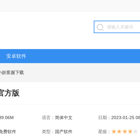
安卓软件
小妖客服下载
 官方版
39.06M
语言：
简体中文
日期：
2023-01-25 08
免费软件
类型：
国产软件
星级：