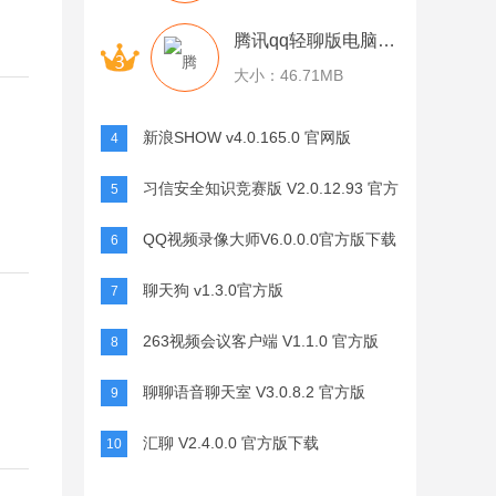
腾讯qq轻聊版电脑版 v7.9.14314.0 官方pc版
大小：46.71MB
新浪SHOW v4.0.165.0 官网版
4
习信安全知识竞赛版 V2.0.12.93 官方
5
版
QQ视频录像大师V6.0.0.0官方版下载
6
聊天狗 v1.3.0官方版
7
263视频会议客户端 V1.1.0 官方版
8
聊聊语音聊天室 V3.0.8.2 官方版
9
汇聊 V2.4.0.0 官方版下载
10