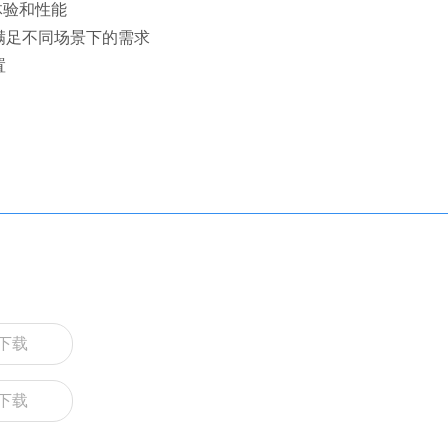
体验和性能
满足不同场景下的需求
置
下载
下载