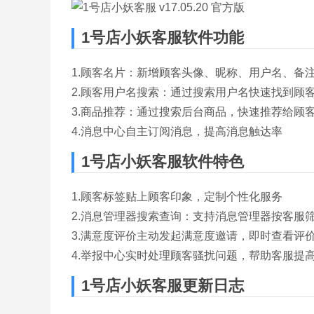
1号店小妖客服软件功能
1.顾客名片：新增顾客头像、昵称、用户名、备
2.顾客用户名搜索：通过搜索用户名快速找到顾
3.商品推荐：通过搜索后台商品，快速推荐给顾
4.消息中心自主订阅消息，提高消息触达率
1号店小妖客服软件特色
1.顾客标签贴上顾客印象，定制个性化服务
2.消息管理器搜索查询：支持消息管理器按客服
3.满意度评价主动发起满意度邀请，即时查看评
4.举报中心实时处理顾客骚扰问题，帮助客服提
1号店小妖客服更新日志