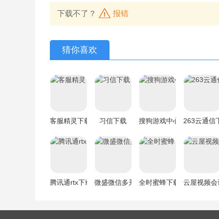
下载不了？
报错
猜你喜欢
客服精灵下载
习信下载
搜狗游戏中心下载
263云通信
腾讯通rtx下载
微盛微信多开搜群加群下载
全时蜜蜂下载
云屋视频会