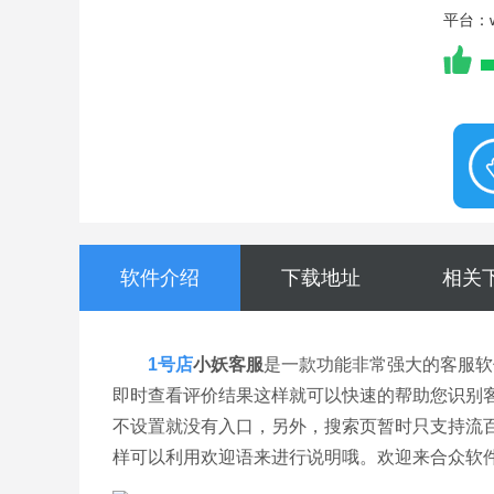
平台：wi
软件介绍
下载地址
相关
1号店
小妖客服
是一款功能非常强大的客服软
即时查看评价结果这样就可以快速的帮助您识别
不设置就没有入口，另外，搜索页暂时只支持流百
样可以利用欢迎语来进行说明哦。欢迎来合众软