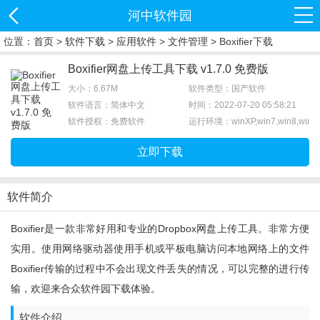
河中软件园
位置：
首页
>
软件下载
>
应用软件
>
文件管理
> Boxifier下载
Boxifier网盘上传工具下载 v1.7.0 免费版
大小：6.67M
软件类型：国产软件
软件语言：简体中文
时间：2022-07-20 05:58:21
软件授权：免费软件
运行环境：winXP,win7,win8,win1
立即下载
软件简介
Boxifier是一款非常好用和专业的dropbox网盘上传工具。非常方便
实用。使用网络驱动器使用手机或平板电脑访问本地网络上的文件
Boxifier传输的过程中不会出现文件丢失的情况，可以完整的进行传
输，欢迎来合众软件园下载体验。
软件介绍