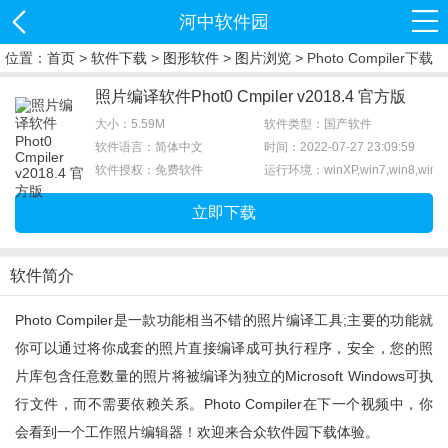
河中软件园
位置：
首页
>
软件下载
>
图形软件
>
图片浏览
> Photo Compiler下载
照片编译软件Phot0 Cmpiler v2018.4 官方版
大小：5.59M
软件类型：国产软件
软件语言：简体中文
时间：2022-07-27 23:09:59
软件授权：免费软件
运行环境：winXP,win7,win8,win1
立即下载
软件简介
Photo Compiler是一款功能相当不错的照片编译工具;主要的功能就
你可以通过将你成套的照片直接编译成可执行程序，安全，您的照
片库包含任意数量的照片将被编译为独立的Microsoft Windows可执
行文件，而不需要依赖关系。Photo Compiler在下一个视频中，你
会看到一个工作照片编辑器！欢迎来合众软件园下载体验。