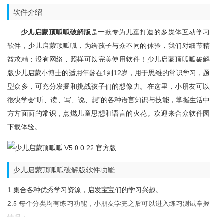
软件介绍
少儿启蒙顶呱呱破解版
是一款专为儿童打造的多媒体互动学习
软件，少儿启蒙顶呱呱，为给孩子与众不同的体验，我们对细节精
益求精；没有网络，照样可以完美使用软件！少儿启蒙顶呱呱破解
版少儿启蒙小博士的适用年龄在1到12岁，用于思维的常识学习，题
型众多，可充分发掘和挑战孩子们的想像力。在这里，小朋友可以
很快学会“听、读、写、说、想”的各种语言知识与技能，掌握生活中
方方面面的常识，点燃儿童思想和语言的火花。欢迎来合众软件园
下载体验。
少儿启蒙顶呱呱破解版软件功能
1.集合各种优秀学习资源，启发宝宝们的学习兴趣。
2.5 每个分类均有练习功能，小朋友学完之后可以进入练习测试掌握