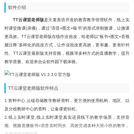
软件介绍
TT云课堂老师版
是天童美语开发的教育教学管理软件，线上实
时课堂微课(录播)，通过“语音+图文+板书”的形式录制微课，让微课
更高效。TT云课堂老师版在线作业批改，给老师以“板书+图文+音视
频注释”多样化的批改方式，让作业批改更高效，更有趣、更有针对
性。TT云课堂最新版支持音频，视频等多种方式的直播教学，提升
教学质量。欢迎来合众软件园下载体验。
TT云课堂老师版软件特点
1.资料中心,云端存储教学教研资料，更方便的使用机构、地区、以
及分校教研中心的资料，让备课更轻松。
2.线上实时课堂,线上实时课堂真实还原线下的教学场景，支持音
频、视频直播板书+语音实时同步、高效完成各种大班小班的教学，