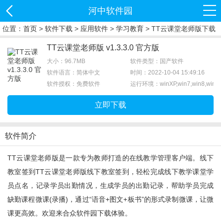
河中软件园
位置：
首页
>
软件下载
>
应用软件
>
学习教育
> TT云课堂老师版下载
TT云课堂老师版 v1.3.3.0 官方版
大小：96.7MB
软件类型：国产软件
软件语言：简体中文
时间：2022-10-04 15:49:16
软件授权：免费软件
运行环境：winXP,win7,win8,win1
立即下载
软件简介
TT云课堂老师版是一款专为教师打造的在线教学管理客户端。线下
教室签到TT云课堂老师版线下教室签到，轻松完成线下教学课堂学
员点名，记录学员出勤情况，生成学员的出勤记录，帮助学员完成
缺勤课程微课(录播)，通过“语音+图文+板书”的形式录制微课，让微
课更高效。欢迎来合众软件园下载体验。