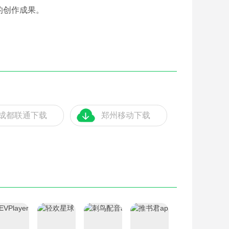
的创作成果。
成都联通下载
郑州移动下载