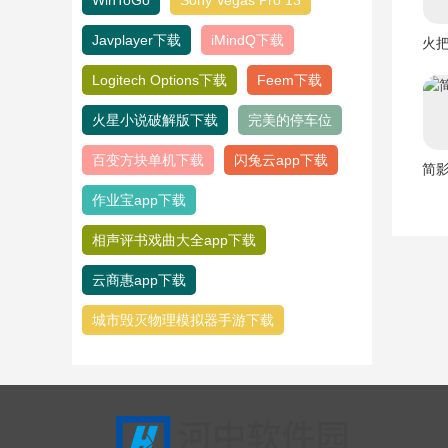
Javplayer下载
iMindQ下载
火
Logitech Options下载
Feem下载
火星小说破解版下载
完美的停车位
百变方块单机下载
闪兔云app下载
简
作业宝app下载
相声评书戏曲大全app下载
云商惠app下载
城市毁灭物理模拟器手游下载