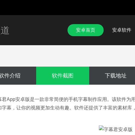
频道
安卓首页
安卓软件
软件介绍
软件截图
下载地址
幕君App安卓版是一款非常简便的手机字幕制作应用。该软件为
加字幕，让你的视频更加生动有趣。软件还提供了丰富的素材库
。