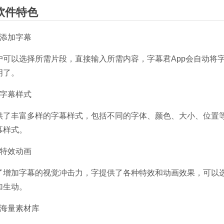
软件特色
、添加字幕
户可以选择所需片段，直接输入所需内容，字幕君App会自动将
明了。
、字幕样式
供了丰富多样的字幕样式，包括不同的字体、颜色、大小、位置
幕样式。
、特效动画
了增加字幕的视觉冲击力，字提供了各种特效和动画效果，可以
加生动。
、海量素材库