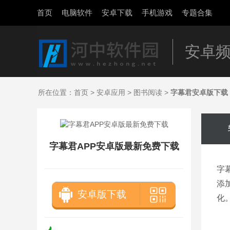
首页
电脑软件
安卓下载
手机游戏
专题合集
安卓
所在位置：
首页
>
安卓应用
>
图书阅读
>
字幕君安卓版下载
字幕君APP安卓版最新免费下载
字
添
安卓版下载
化