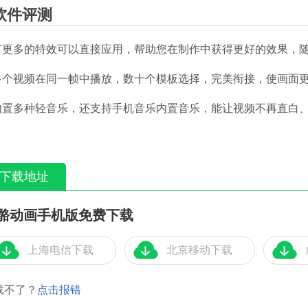
软件评测
.有更多的特效可以直接应用，帮助您在制作中获得更好的效果，
.多个视频在同一帧中播放，数十个模板选择，完美衔接，使画面
.内置多种轻音乐，还支持手机音乐内置音乐，能让视频不再直白
下载地址
骼动画手机版免费下载
上海电信下载
北京移动下载
载不了？
点击报错