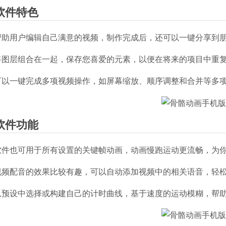
软件特色
.帮助用户编辑自己满意的视频，制作完成后，还可以一键分享到
.将图层组合在一起，保存您喜爱的元素，以便在将来的项目中重
.可以一键完成多项视频操作，如屏幕缩放、顺序调整和合并等多
软件功能
.软件也可用于所有设置的关键帧动画，动画慢跑运动更流畅，为
.视频配音的效果比较有趣，可以自动添加视频中的相关语音，轻
.从预设中选择或构建自己的计时曲线，基于速度的运动模糊，帮