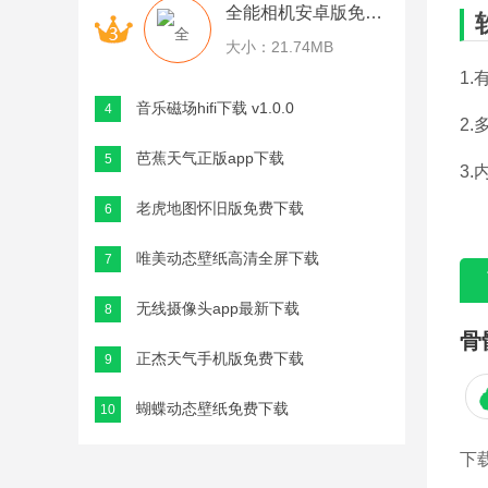
全能相机安卓版免费下载 v6.2.2.021118
大小：21.74MB
1
音乐磁场hifi下载 v1.0.0
4
2
芭蕉天气正版app下载
5
3
老虎地图怀旧版免费下载
6
唯美动态壁纸高清全屏下载
7
无线摄像头app最新下载
8
骨
正杰天气手机版免费下载
9
蝴蝶动态壁纸免费下载
10
下