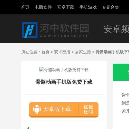
首页
电脑软件
安卓下载
手机游戏
专题合集
安卓
所在位置：
首页
>
安卓应用
>
居家生活
>
骨骼动画手机版下
骨骼动画手机版免费下载
骨
到
安卓版下载
紧