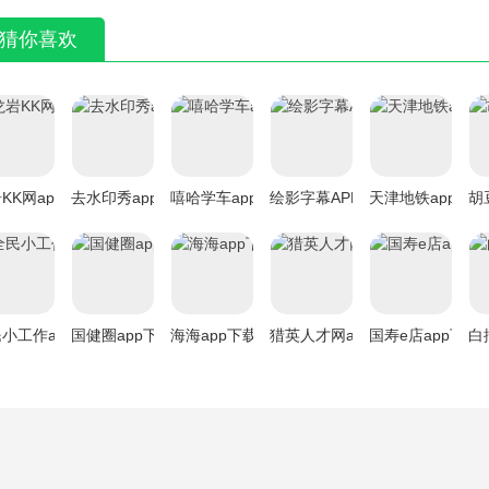
猜你喜欢
KK网app下载
去水印秀app下载
嘻哈学车app下载
绘影字幕APP下载
天津地铁app下载
胡
小工作app下载
国健圈app下载
海海app下载
猎英人才网app下载
国寿e店app下载
白
网友评论