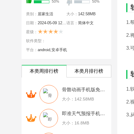
50%
50%
类别：
居家生活
大小：
142.58MB
1
日期：
2024-05-09 12:44:38
语言：
简体中文
星级：
2
软件类型：
3
平台：
android,安卓手机
本类周排行榜
本类月排行榜
1
骨骼动画手机版免费下载
大小：142.58MB
2
即准天气预报手机版免费下载
3
大小：16.8MB