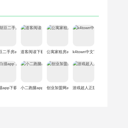
豆二手房app下载
道客阅读下载
公寓家租房app下载
k4town中文官网下载
描app下载
小二跑腿app下载
创业加盟网app下载
游戏超人正版app下载