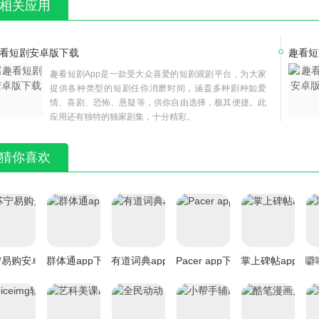
相关应用
看短剧安卓版下载
趣看短
趣看短剧App是一款受大众喜爱的短剧观剧平台，为大家
提供各种类型的短剧任你消磨时间，涵盖多种剧种如爱
情、喜剧、恐怖、悬疑等，供你自由选择，极其便捷。此
应用还有独特的独家剧集，十分精彩。
猜你喜欢
宁易购安卓版下载
群体通app下载
有道词典app下载
Pacer app下载
掌上碑帖app
噼