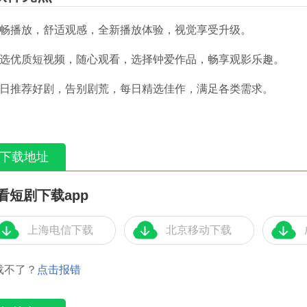
 流畅播放，舒适观感，全新播放体验，视觉享受升级。
 精选优质短视频，随心观看，选择钟爱作品，畅享观影乐趣。
 每日推荐好剧，告别剧荒，每日精选佳作，满足各类需求。
下载地址
看短剧下载app
上海电信下载
北京移动下载
载不了？
点击报错