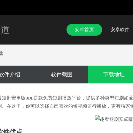
频道
安卓首页
安卓软件
载
软件介绍
软件截图
下载地址
看短剧安卓版app是款免费短剧播放平台，提供多种类型短剧如
利。在这里，你可以选择自己喜欢的短视频进行播放，更有独家短
软件优点