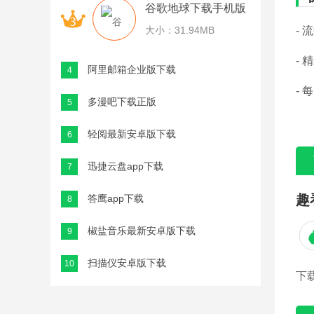
谷歌地球下载手机版
-
大小：31.94MB
-
阿里邮箱企业版下载
4
-
多漫吧下载正版
5
轻阅最新安卓版下载
6
迅捷云盘app下载
7
趣
答鹰app下载
8
椒盐音乐最新安卓版下载
9
扫描仪安卓版下载
10
下