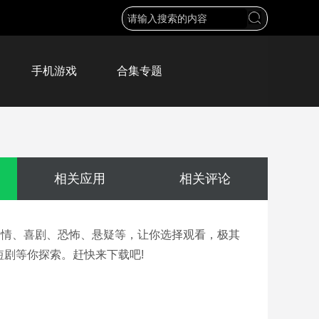
手机游戏
合集专题
相关应用
相关评论
爱情、喜剧、恐怖、悬疑等，让你选择观看，极其
剧等你探索。赶快来下载吧!