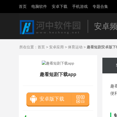
首页
电脑软件
安卓下载
手机游戏
专题合集
安卓
所在位置：
首页
>
安卓应用
>
体育运动
>
趣看短剧安卓版下
趣看短剧下载app
趣
便
安卓版下载