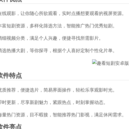
. 在线观影，让你随心所欲观看，实时点播想要观看的视屏资源。
. 丰富短剧资源，多样化筛选方法，智能推广热门优秀短剧。
. 精细视频分类，满足个人兴趣，便捷寻找所需影片。
. 精选热播大剧，等你探寻，根据个人喜好定制个性化片单。
软件特点
. 优质推荐，便捷选片，简易界面操作，轻松乐享观影时光。
. 即时更新，尽享新剧魅力，紧跟热点，时刻掌握动态。
. 海量热门资源，目不暇接，智能推荐热门影视，满足休闲需求。
软件亮点