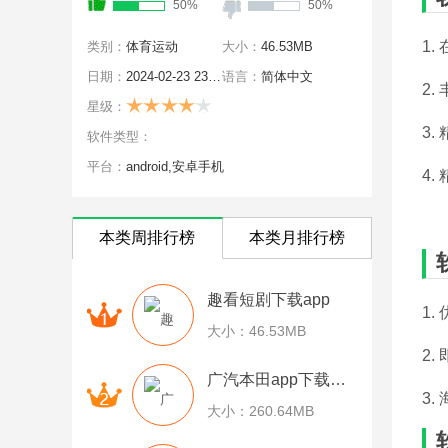
50%
50%
1
类别：
体育运动
大小：
46.53MB
日期：
2024-02-23 23:46:39
语言：
简体中文
2
星级：
3
软件类型：
平台：
android,安卓手机
4
本类周排行榜
本类月排行榜
趣看短剧下载app
1
大小：46.53MB
2
广汽本田app下载安装
3
大小：260.64MB