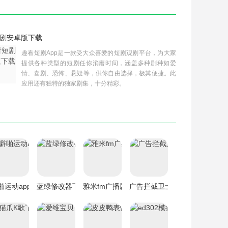
剧安卓版下载
趣看短剧App是一款受大众喜爱的短剧观剧平台，为大家
提供各种类型的短剧任你消磨时间，涵盖多种剧种如爱
情、喜剧、恐怖、悬疑等，供你自由选择，极其便捷。此
应用还有独特的独家剧集，十分精彩。
啪运动app下载
蓝绿修改器下载
雅米fm广播剧下载
广告拦截卫士下载