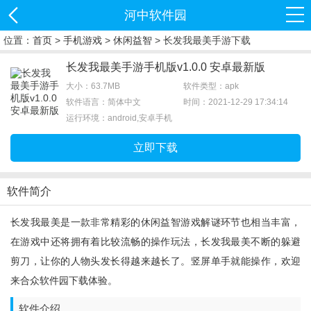
河中软件园
位置：
首页
>
手机游戏
>
休闲益智
> 长发我最美手游下载
长发我最美手游手机版v1.0.0 安卓最新版
大小：63.7MB
软件类型：apk
软件语言：简体中文
时间：2021-12-29 17:34:14
运行环境：android,安卓手机
立即下载
软件简介
长发我最美是一款非常精彩的休闲益智游戏解谜环节也相当丰富，
在游戏中还将拥有着比较流畅的操作玩法，长发我最美不断的躲避
剪刀，让你的人物头发长得越来越长了。竖屏单手就能操作，欢迎
来合众软件园下载体验。
软件介绍