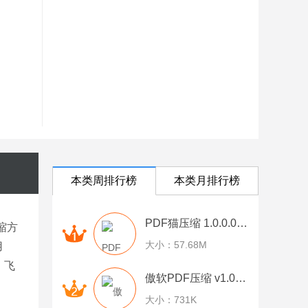
本类周排行榜
本类月排行榜
PDF猫压缩 1.0.0.0 官方版
缩方
大小：57.68M
用
，飞
傲软PDF压缩 v1.0.0.1 官方版
大小：731K