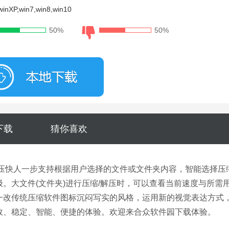
nXP,win7,win8,win10
50%
50%
大小：9.31M
下载
猜你喜欢
解压快人一步支持根据用户选择的文件或文件夹内容，智能选择压
。大文件(文件夹)进行压缩/解压时，可以查看当前速度与所需
一改传统压缩软件图标沉闷写实的风格，运用新的视觉表达方式
效、稳定、智能、便捷的体验。欢迎来合众软件园下载体验。