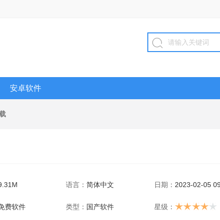
安卓软件
载
9.31M
语言：
简体中文
日期：
2023-02-05 09
免费软件
类型：
国产软件
星级：