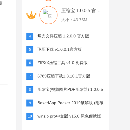
压缩宝 1.0.0.5 官方版
大小：43.76M
烁光文件压缩 1.2.0.0 官方版
4
飞压下载 v1.0.0.1官方版
5
ZIPXX压缩工具 v1.0 免费版
6
6789压缩下载1.3.10.1官方版
7
压缩宝(视频图片PDF压缩器) 1.0.0.5
8
官方版
BoxedApp Packer 2019破解版 (附破
9
解补丁) V2019.7.0
winzip pro中文版 v15.0 绿色便携版
10