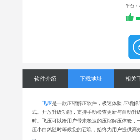
平台：wi
软件介绍
下载地址
相关
飞压
是一款压缩解压软件，极速体验 压缩
式。开放升级功能，支持手动检查更新与自动升级
时。飞压可以给用户带来极速的压缩解压体验，
压小白鸽随时等候您的召唤，始终为用户提供高