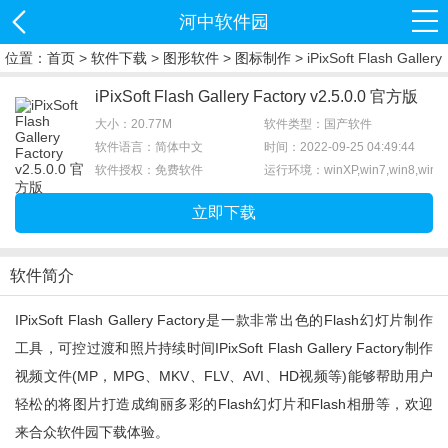
河中软件园
位置：
首页
>
软件下载
>
图形软件
>
图标制作
> iPixSoft Flash Gallery
Factory下载
iPixSoft Flash Gallery Factory v2.5.0.0 官方版
大小：20.77M
软件类型：国产软件
软件语言：简体中文
时间：2022-09-25 04:49:44
软件授权：免费软件
运行环境：winXP,win7,win8,win1
立即下载
软件简介
IPixSoft Flash Gallery Factory是一款非常出色的Flash幻灯片制作
工具，可控过渡和照片持续时间iPixSoft Flash Gallery Factory制作
视频文件(MP，MPG、MKV、FLV、AVI、HD视频等)能够帮助用户
轻松的将图片打造成绚丽多彩的Flash幻灯片和Flash相册等，欢迎
来合众软件园下载体验。