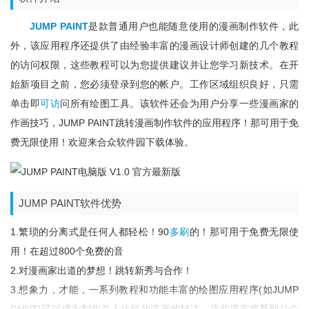
JUMP PAINT
是款普通用户也能随意使用的漫画制作软件，此
外，该应用程序还提供了由经验丰富的漫画设计师创建的几个教程
的访问权限，这些教程可以为您提供建议并让您学习新技术。在开
始新项目之前，您必须登录到您的帐户。工作区域组织良好，只需
单击即
可访
问所有绘图工具。该软件还会为用户分享一些漫画家的
作画技巧，JUMP PAINT跳转漫画制作软件的应用程序！那可用于免
费无限使用！欢迎来合众软件园下载体验。
JUMP PAINT软件优势
1.繁琐的分离式是任何人都轻松！90
多刷
的！那可用于免费无限使
用！在超过800个免费的音
2.对漫画家出道的梦想！跳转新秀与合作！
3.想象力，才能，一系列教程和功能丰富的绘图应用程序(如JUMP