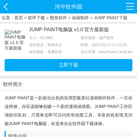
河中软件园
位置：
首页
>
软件下载
>
图形软件
>
动画制作
> JUMP PAINT下载
JUMP PAINT电脑版 v1.0 官方最新版
大小：42.08M
软件类型：国产软件
软件语言：简体中文
时间：2023-02-17 17:33:26
软件授权：免费软件
运行环境：winXP,win7,win8,win1
立即下载
软件简介
JUMP PAINT是一款相当出色的实用型集英社漫画制作软件，一旦你
这样做，你应该能够创建一个新的漫画或插图。JUMP PAINT工作区
域组织良好，只需单击即可访问所有绘图工具。丰富的色彩填充功
能JUMP PAINT电脑版，欢迎来合众软件园下载体验。
软件介绍