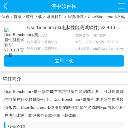
河中软件园
位置：
首页
>
软件下载
>
系统软件
>
系统增强
> UserBenchmark下载
UserBenchmark(电脑性能测试软件) v2.9.1.0 官方版
大小：5.55M
软件类型：国产软件
软件语言：简体中文
时间：2023-02-25 12:12:07
软件授权：免费软件
运行环境：winXP,win7,win8,win1
立即下载
软件简介
UserBenchmark是一款功能丰富的电脑性能测试工具，可以知道你
的电脑在什么性能级别上。UserBenchmark能够生成详细的参考数
值报告。UserBenchmark使用您的硬件将您的游戏内fps与其他用
户进行比较。欢迎来合众软件园下载体验。
软件介绍