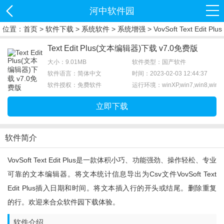
河中软件园
位置：
首页
>
软件下载
>
系统软件
>
系统增强
> VovSoft Text Edit Plus
下载
Text Edit Plus(文本编辑器)下载 v7.0免费版
大小：9.01MB
软件类型：国产软件
软件语言：简体中文
时间：2023-02-03 12:44:37
软件授权：免费软件
运行环境：winXP,win7,win8,win1
立即下载
软件简介
VovSoft Text Edit Plus是一款体积小巧、功能强劲、操作轻松、专业
可靠的文本编辑器。将文本统计信息导出为csv文件VovSoft Text
Edit Plus插入日期和时间。将文本插入行的开头或结尾。删除重复
的行。欢迎来合众软件园下载体验。
软件介绍