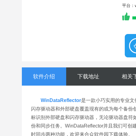
平台：wi
软件介绍
下载地址
相关
WinDataReflector
是一款小巧实用的专业文
闪存驱动器和外部硬盘覆盖现有的或为每个备份
标识别外部硬盘和闪存驱动器，无论驱动器盘符
份和同步任务。WinDataReflector并且我们可
时同步两种功能，欢迎来合众软件园下载体验。