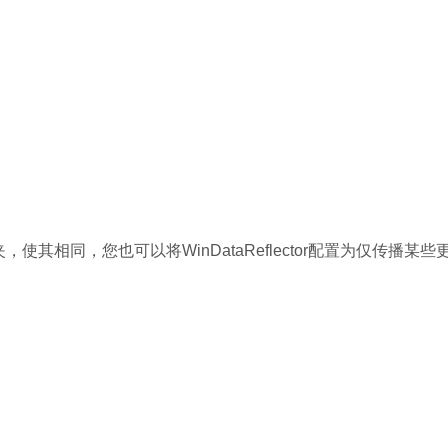
相同，您也可以将WinDataReflector配置为仅传播某些