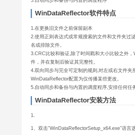
5.自动同步和备份与内置的调度程序
WinDataReflector软件特点
1.在更换旧文件之前保留副本
2.使用正则表达式或常规搜索的文件和文件夹过
名或排除文件。
3.CRC比较和验证,除了时间戳和大小比较之外，Win
件，并在复制后验证其完整性。
4.双向同步与完全可定制的规则,对左或右文件
WinDataReflector配置为仅传播某些更改。
5.自动同步和备份与内置的调度程序,安排任何
WinDataReflector安装方法
1.
1、双击"WinDataReflectorSetup_x64.exe"