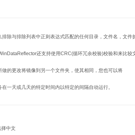
滤,排除与排除列表中正则表达式匹配的任何目录，文件名，文件
DataReflector还支持使用CRC(循环冗余校验)校验和来比较
夹所做的更改将镜像到另一个文件夹，使其相同，您也可以将
任务在一天或几天的特定时间内以特定的间隔自动运行。
语言选择中文