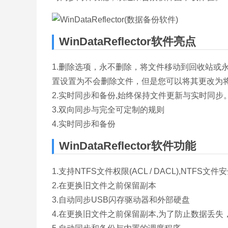
WinDataReflector软件亮点
1.删除选项，永不删除，将文件移动到回收站或永久删
置设置为不会删除文件，但是您可以将其更改为
2.实时同步和备份,始终保持文件更新与实时同步。Wi
3.双向同步与完全可定制的规则
4.实时同步和备份
WinDataReflector软件功能
1.支持NTFS文件权限(ACL / DACL),N
2.在更换旧文件之前保留副本
3.自动同步USB闪存驱动器和外部硬盘
4.在更换旧文件之前保留副本,为了防止数据丢失，Wi