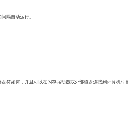
的间隔自动运行。
器盘符如何，并且可以在闪存驱动器或外部磁盘连接到计算机时