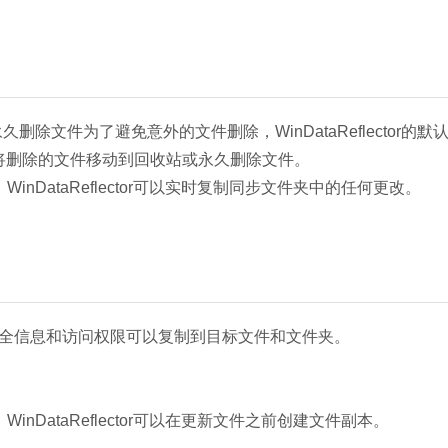
除文件为了避免意外的文件删除，WinDataReflector的默
将删除的文件移动到回收站或永久删除文件。
nDataReflector可以实时复制同步文件夹中的任何更改。
TFS文件安全信息和访问权限可以复制到目标文件和文件夹。
nDataReflector可以在更新文件之前创建文件副本。