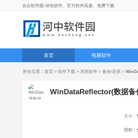
合众软件园-绿色软件、官方软件高速、免费下载
首页
电脑软件
所在位置：
首页
>
软件下载
>
系统软件
>
备份/还原
>
WinD
WinDataReflector(数据
大小：
授权：