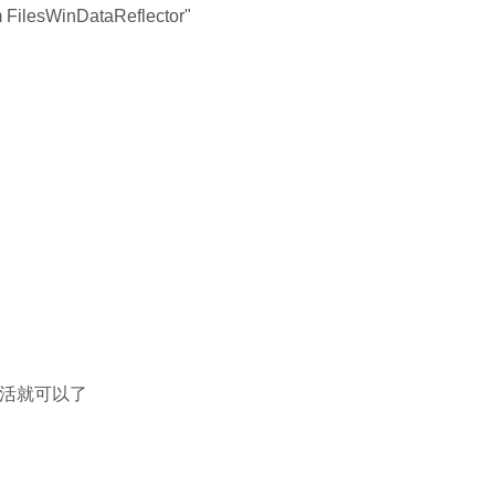
WinDataReflector"
激活就可以了