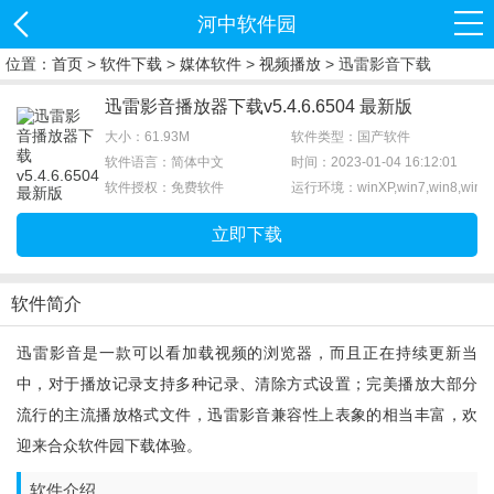
河中软件园
位置：
首页
>
软件下载
>
媒体软件
>
视频播放
> 迅雷影音下载
迅雷影音播放器下载v5.4.6.6504 最新版
大小：61.93M
软件类型：国产软件
软件语言：简体中文
时间：2023-01-04 16:12:01
软件授权：免费软件
运行环境：winXP,win7,win8,win1
立即下载
软件简介
迅雷影音是一款可以看加载视频的浏览器，而且正在持续更新当
中，对于播放记录支持多种记录、清除方式设置；完美播放大部分
流行的主流播放格式文件，迅雷影音兼容性上表象的相当丰富，欢
迎来合众软件园下载体验。
软件介绍