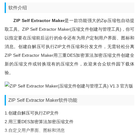
软件介绍
ZIP Self Extractor Maker
是一款功能强大的zip压缩包自动提
取工具。ZIP Self Extractor Maker(压缩文件创建与管理工具)，你可
以指定要在压缩前后运行的命令还有为用户定制用户界面、图标和
消息。创建自解压可执行ZIP文件压缩和分发文件，无需轻松分离
ZIP Self Extractor Maker用三重DES加密算法加密压缩文件创建全
新的压缩文件或转换现有的压缩文件，欢迎来合众软件园下载体
验。
ZIP Self Extractor Maker软件功能
1.创建自解压可执行ZIP文件
2.用三重DES加密算法加密压缩文件
3.自定义用户界面、图标和消息