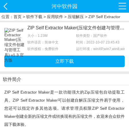
河中软件园
位置：
首页
>
软件下载
>
应用软件
>
压缩解压
> ZIP Self Extractor
Maker下载
ZIP Self Extractor Maker(压缩文件创建与管理工具) v1.3 官方版
大小：1.23M
软件类型：国产软件
软件语言：简体中文
时间：2022-10-07 23:45:43
软件授权：免费软件
运行环境：winXP,win7,win8,win1
立即下载
软件简介
ZIP Self Extractor Maker是一款功能强大的zip压缩包自动提取工
具。ZIP Self Extractor Maker可以创建自解压压缩文件易于使用，
您还可以指定许多其他选项。请求管理员权限ZIP Self Extractor
Maker创建全新的压缩文件或转换现有的压缩文件，欢迎来合众软件
园下载体验。