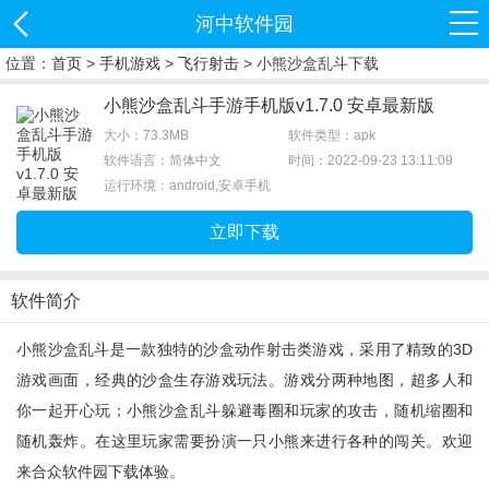
河中软件园
位置：
首页
>
手机游戏
>
飞行射击
> 小熊沙盒乱斗下载
小熊沙盒乱斗手游手机版v1.7.0 安卓最新版
大小：73.3MB
软件类型：apk
软件语言：简体中文
时间：2022-09-23 13:11:09
运行环境：android,安卓手机
立即下载
软件简介
小熊沙盒乱斗是一款独特的沙盒动作射击类游戏，采用了精致的3D
游戏画面，经典的沙盒生存游戏玩法。游戏分两种地图，超多人和
你一起开心玩；小熊沙盒乱斗躲避毒圈和玩家的攻击，随机缩圈和
随机轰炸。在这里玩家需要扮演一只小熊来进行各种的闯关。欢迎
来合众软件园下载体验。