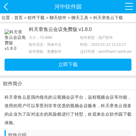
河中软件园
位置：
首页
>
软件下载
>
聊天软件
>
聊天工具
> 科天章鱼云下载
科天章鱼云会议免费版 v1.8.0
大小：70.88M
软件类型：国产软件
软件语言：简体中文
时间：2023-01-12 13:23:27
软件授权：免费软件
运行环境：winXP,win7,win8,win1
立即下载
软件简介
科天章鱼云是国内领先的云视频会议平台，远程视频会议等功能，
使用的用户可以享受到非常优质的视频会议服务，科天章鱼云很多
的企业为了应对这次的风险都进行了转型，欢迎来合众软件园下载
体验。
软件介绍