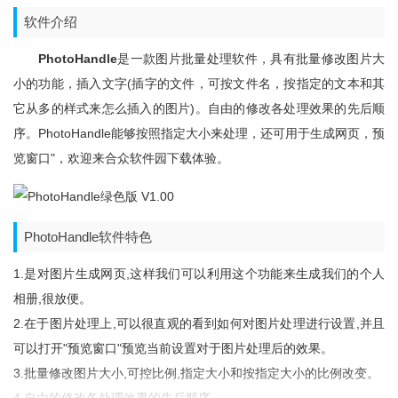
软件介绍
PhotoHandle
是一款图片批量处理软件，具有批量修改图片大
小的功能，插入文字(插字的文件，可按文件名，按指定的文本和其
它从多的样式来怎么插入的图片)。自由的修改各处理效果的先后顺
序。PhotoHandle能够按照指定大小来处理，还可用于生成网页，预
览窗口"，欢迎来合众软件园下载体验。
PhotoHandle软件特色
1.是对图片生成网页,这样我们可以利用这个功能来生成我们的个人
相册,很放便。
2.在于图片处理上,可以很直观的看到如何对图片处理进行设置,并且
可以打开"预览窗口"预览当前设置对于图片处理后的效果。
3.批量修改图片大小,可控比例,指定大小和按指定大小的比例改变。