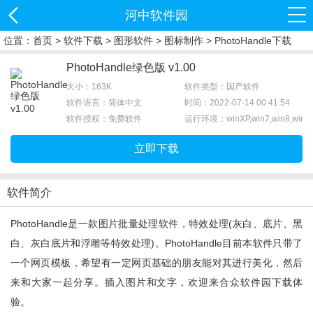
河中软件园
位置：
首页
>
软件下载
>
图形软件
>
图标制作
> PhotoHandle下载
PhotoHandle绿色版 v1.00
大小：163K
软件类型：国产软件
软件语言：简体中文
时间：2022-07-14 00:41:54
软件授权：免费软件
运行环境：winXP,win7,win8,win1
立即下载
软件简介
PhotoHandle是一款图片批量处理软件，特效处理(灰白、底片、黑
白、灰白底片和浮雕等特效处理)。PhotoHandle目前本软件只带了
一个网页模板，希望有一定网页基础的朋友能对其进行美化，然后
来和大家一起分享。插入图片和文字，欢迎来合众软件园下载体
验。