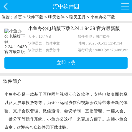
河中软件园
位置：
首页
>
软件下载
>
聊天软件
>
聊天工具
> 小鱼办公下载
小鱼办公电脑版下载2.24.1.9439 官方最新版
大小：16.4MB
软件类型：国产软件
软件语言：简体中文
时间：2023-01-31 12:45:34
软件授权：免费软件
运行环境：winXP,win7,win8,win1
立即下载
软件简介
小鱼办公是一款基于互联网的视频云会议软件，支持电脑桌面共享
以及大屏幕投放等等，为企业远程协作和视频会议等带来全新的体
验。支持会议管理、微信邀请、会议录制、直播管理、一键入会、
一键分享等操作系统，小鱼办公这样一来更加方便了。连接小鱼会
议室，欢迎来合众软件园下载体验。