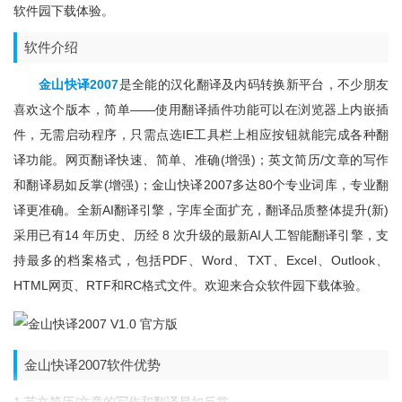
软件园下载体验。
软件介绍
金山快译2007
是全能的汉化翻译及内码转换新平台，不少朋友
喜欢这个版本，简单——使用翻译插件功能可以在浏览器上内嵌插
件，无需启动程序，只需点选IE工具栏上相应按钮就能完成各种翻
译功能。网页翻译快速、简单、准确(增强)；英文简历/文章的写作
和翻译易如反掌(增强)；金山快译2007多达80个专业词库，专业翻
译更准确。全新AI翻译引擎，字库全面扩充，翻译品质整体提升(新)
采用已有14 年历史、历经 8 次升级的最新AI人工智能翻译引擎，支
持最多的档案格式，包括PDF、Word、TXT、Excel、Outlook、
HTML网页、RTF和RC格式文件。欢迎来合众软件园下载体验。
金山快译2007软件优势