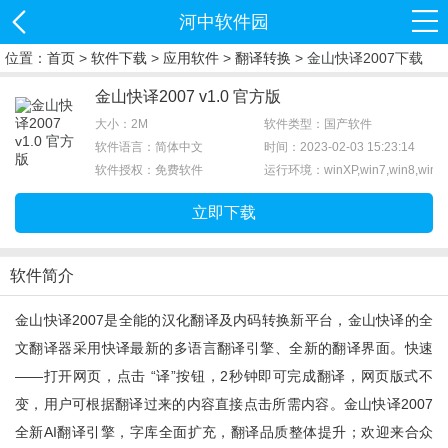
河中软件园
位置：
首页
>
软件下载
>
应用软件
>
翻译转换
> 金山快译2007下载
金山快译2007 v1.0 官方版
大小：2M
软件类型：国产软件
软件语言：简体中文
时间：2023-02-03 15:23:14
软件授权：免费软件
运行环境：winXP,win7,win8,win1
立即下载
软件简介
金山快译2007是全能的汉化翻译及内码转换新平台，金山快译的全
文翻译器采用快译最新的多语言翻译引擎、全新的翻译界面。快速
——打开网页，点击 “译”按钮，2秒钟即可完成翻译，网页版式不
变，用户可根据翻译过来的内容直接点击所需内容。金山快译2007
全新AI翻译引擎，字库全面扩充，翻译品质整体提升；欢迎来合众