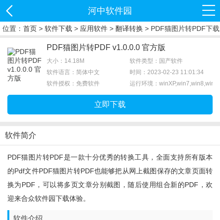
河中软件园
位置：
首页
>
软件下载
>
应用软件
>
翻译转换
> PDF猫图片转PDF下载
PDF猫图片转PDF v1.0.0.0 官方版
大小：14.18M
软件类型：国产软件
软件语言：简体中文
时间：2023-02-23 11:01:34
软件授权：免费软件
运行环境：winXP,win7,win8,win1
立即下载
软件简介
PDF猫图片转PDF是一款十分优秀的转换工具，全面支持所有版本
的pdf文件PDF猫图片转PDF也能够把从网上截图保存的文章页面转
换为PDF，可以将多页文章分别截图，随后使用组合新的PDF，欢
迎来合众软件园下载体验。
软件介绍